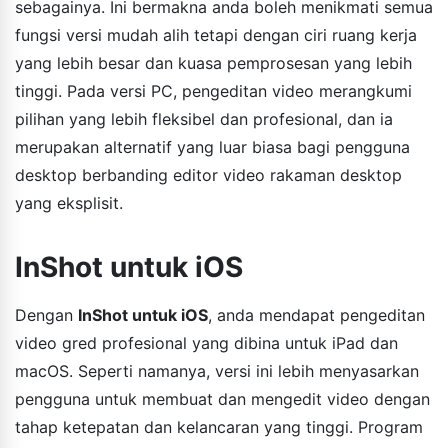
sebagainya. Ini bermakna anda boleh menikmati semua
fungsi versi mudah alih tetapi dengan ciri ruang kerja
yang lebih besar dan kuasa pemprosesan yang lebih
tinggi. Pada versi PC, pengeditan video merangkumi
pilihan yang lebih fleksibel dan profesional, dan ia
merupakan alternatif yang luar biasa bagi pengguna
desktop berbanding editor video rakaman desktop
yang eksplisit.
InShot untuk iOS
Dengan
InShot untuk iOS
, anda mendapat pengeditan
video gred profesional yang dibina untuk iPad dan
macOS. Seperti namanya, versi ini lebih menyasarkan
pengguna untuk membuat dan mengedit video dengan
tahap ketepatan dan kelancaran yang tinggi. Program