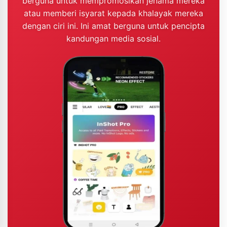
berguna untuk mempromosikan jenama mereka
atau memberi isyarat kepada khalayak mereka
dengan ciri ini. Ini amat berguna untuk pencipta
kandungan media sosial.