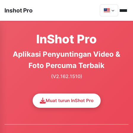
Inshot Pro
InShot Pro
Aplikasi Penyuntingan Video &
Foto Percuma Terbaik
(V2.162.1510)
Muat turun InShot Pro