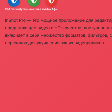
CM Security
Высматривать
МакАфи
InShot Pro — это мощное приложение для редактир
предлагающее видео в HD-качестве, доступное для
включает в себя множество форматов, фильтров, с
переходов для улучшения ваших видеороликов.