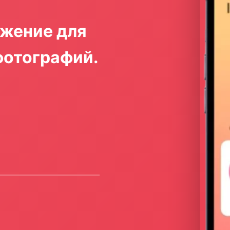
ожение для
фотографий.