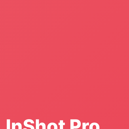
InShot Pro