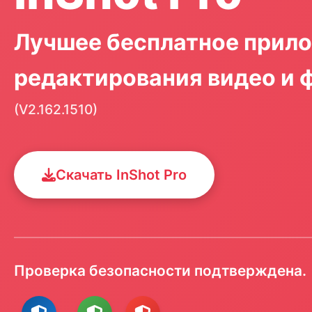
Лучшее бесплатное прил
редактирования видео и 
(V2.162.1510)
Скачать InShot Pro
Проверка безопасности подтверждена.