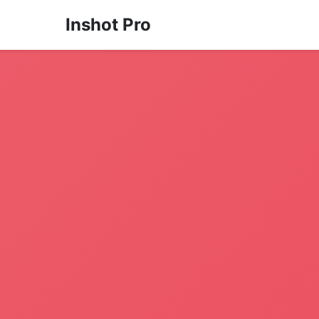
Inshot Pro