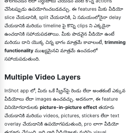
తొలగించడం లేదా సర్దుబాటు చేయడం వంటి కొన్ని actions
చేసేటప్పుడు ఉపయోగించబడవచ్చు. ఈ features మీకు వీడియో
slice చేయడానికి, split చేయడానికి, ఏ సమయంలోనైనా delay
చేయడానికి మరియు timeline పై కొన్ని clips ని ఎక్కడైనా
ఉంచడానికి సహాయపడతాయి. మీకు పొడవైన వీడియో ఉంటే
మరియు దాని యొక్క చిన్న భాగం మాత్రమే కావాలంటే,
trimming
functionality
ముఖ్యమైనవి మాత్రమే ఉంచడంలో
సహాయపడుతుంది.
Multiple Video Layers
InShot app లో, మీరు ఒకే స్క్రీన్‌పై రెండు లేదా అంతకంటే ఎక్కువ
వీడియోలు లేదా images ఉంచవచ్చు. అదనంగా, ఈ feature
వినియోగదారులకు
picture-in-picture effect
తయారు
చేయడానికి మరియు videos, pictures, stickers లేదా text
overlay చేయడానికి ఉపయోగపడుతుంది, pro లాగా వీడియో
తయారు చేస్తుంది. ఇది వారి వీడియోలకు మరిన్ని visual