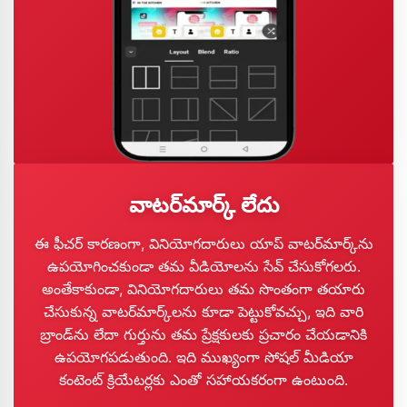
వాటర్‌మార్క్ లేదు
ఈ ఫీచర్ కారణంగా, వినియోగదారులు యాప్ వాటర్‌మార్క్‌ను
ఉపయోగించకుండా తమ వీడియోలను సేవ్ చేసుకోగలరు.
అంతేకాకుండా, వినియోగదారులు తమ సొంతంగా తయారు
చేసుకున్న వాటర్‌మార్క్‌లను కూడా పెట్టుకోవచ్చు, ఇది వారి
బ్రాండ్‌ను లేదా గుర్తును తమ ప్రేక్షకులకు ప్రచారం చేయడానికి
ఉపయోగపడుతుంది. ఇది ముఖ్యంగా సోషల్ మీడియా
కంటెంట్ క్రియేటర్లకు ఎంతో సహాయకరంగా ఉంటుంది.