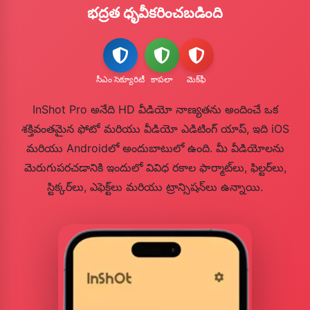
భద్రత ధృవీకరించబడింది
సీఎం సెక్యూరిటీ
కాపలా
మెక్‌ఫీ
InShot Pro అనేది HD వీడియో నాణ్యతను అందించే ఒక
శక్తివంతమైన ఫోటో మరియు వీడియో ఎడిటింగ్ యాప్, ఇది iOS
మరియు Androidలో అందుబాటులో ఉంది. మీ వీడియోలను
మెరుగుపరచడానికి ఇందులో వివిధ రకాల ఫార్మాట్‌లు, ఫిల్టర్‌లు,
స్టిక్కర్‌లు, ఎఫెక్ట్‌లు మరియు ట్రాన్సిషన్‌లు ఉన్నాయి.