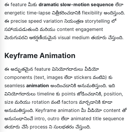
ఈ feature మీకు
dramatic slow-motion sequence
లేదా
energetic time-lapse చిత్రీకరించడానికి flexibility అందిస్తుంది.
ఈ precise speed variation నియంత్రణ storytelling లో
సహాయపడుతుంది మరియు content engagement
మెరుగుపరచి ఆకర్షణీయమైన visual medium తయారు చేస్తుంది.
Keyframe Animation
ఈ అద్భుతమైన feature వినియోగదారులు వీడియో
components (text, images లేదా stickers వంటివి) కు
seamless
animation
అందించడానికి అనుమతిస్తుంది. ఇది
వినియోగదారులు timeline కు points జోడించడానికి, position,
size మరియు rotation వంటి factors మార్చడానికి కూడా
అనుమతిస్తుంది. Keyframe animation మీ వీడియో content తో
అనుసంధానించే intro, outro లేదా animated title sequence
తయారు చేసే process ని సులభతరం చేస్తుంది.