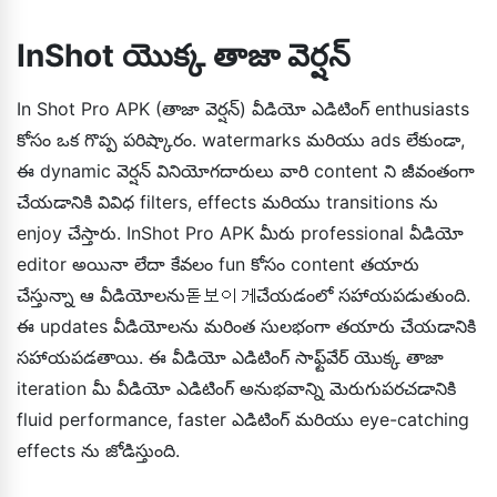
InShot యొక్క తాజా వెర్షన్
In Shot Pro APK (తాజా వెర్షన్) వీడియో ఎడిటింగ్ enthusiasts
కోసం ఒక గొప్ప పరిష్కారం. watermarks మరియు ads లేకుండా,
ఈ dynamic వెర్షన్ వినియోగదారులు వారి content ని జీవంతంగా
చేయడానికి వివిధ filters, effects మరియు transitions ను
enjoy చేస్తారు. InShot Pro APK మీరు professional వీడియో
editor అయినా లేదా కేవలం fun కోసం content తయారు
చేస్తున్నా ఆ వీడియోలను돋보이게చేయడంలో సహాయపడుతుంది.
ఈ updates వీడియోలను మరింత సులభంగా తయారు చేయడానికి
సహాయపడతాయి. ఈ వీడియో ఎడిటింగ్ సాఫ్ట్‌వేర్ యొక్క తాజా
iteration మీ వీడియో ఎడిటింగ్ అనుభవాన్ని మెరుగుపరచడానికి
fluid performance, faster ఎడిటింగ్ మరియు eye-catching
effects ను జోడిస్తుంది.