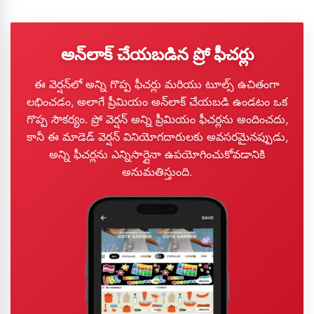
అన్‌లాక్ చేయబడిన ప్రో ఫీచర్లు
ఈ వెర్షన్‌లో అన్ని గొప్ప ఫీచర్లు మరియు టూల్స్ ఉచితంగా
లభించడం, అలాగే ప్రీమియం అన్‌లాక్ చేయబడి ఉండటం ఒక
గొప్ప సౌకర్యం. ప్రో వెర్షన్ అన్ని ప్రీమియం ఫీచర్లను అందించదు,
కానీ ఈ మాడెడ్ వెర్షన్ వినియోగదారులకు అవసరమైనప్పుడు,
అన్ని ఫీచర్లను ఎన్నిసార్లైనా ఉపయోగించుకోవడానికి
అనుమతిస్తుంది.