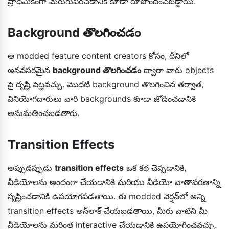
ప్రాథమికంగా మెరుగుపరచడానికి కూడా రూపొందించబడ్డాయి.
Background తొలగించడం
ఆ modded feature content creators కోసం, దీనిలో
అనవసరమైన
background తొలగించడం
ద్వారా వారు objects
పై దృష్టి పెట్టవచ్చు. మొదటి background తొలగించిన తర్వాత,
వినియోగదారులు వారి backgrounds కూడా జోడించడానికి
అనుమతించబడతారు.
Transition Effects
అప్పుడప్పుడు
transition effects
ఒక కథ చెప్పడానికి,
వీడియోలను అందంగా చేయడానికి మరియు వీడియో వాతావరణాన్ని
సృష్టించడానికి ఉపయోగపడతాయి. ఈ modded వెర్షన్‌లో అన్ని
transition effects అన్‌లాక్ చేయబడతాయి, మీరు వాటిని మీ
వీడియోలను మరింత interactive చేయడానికి ఉపయోగించవచ్చు.