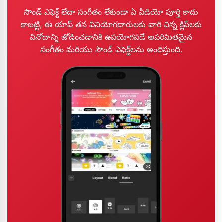
సౌండ్ ఎఫెక్ట్ లేదా సంగీతం లేకుండా ఏ వీడియో పూర్తి కాదు
కాబట్టి, ఈ యాప్ తన వినియోగదారులకు వారి చిన్న క్లిప్‌లకు
వినోదాన్ని జోడించడానికి ఉపయోగపడే అపరిమితమైన
సంగీతం మరియు సౌండ్ ఎఫెక్ట్‌లను అందిస్తుంది.