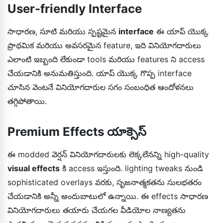
User-friendly Interface
సాధారణ, సూటి మరియు స్పష్టమైన
interface
ఈ యాప్ యొక్క
ప్రాథమిక మరియు అవసరమైన feature, ఇది వినియోగదారులు
ఎలాంటి ఇబ్బంది లేకుండా tools మరియు features ని access
చేయడానికి అనుమతిస్తుంది. యాప్ యొక్క గొప్ప interface
చూసిన వెంటనే వినియోగదారుల సగం సంబంధిత ఆందోళనలు
తగ్గిపోతాయి.
Premium Effects యాక్సెస్
ఈ modded వెర్షన్ వినియోగదారులకు లెక్కలేనన్ని high-quality
visual effects
కి access ఇస్తుంది. lighting tweaks నుండి
sophisticated overlays వరకు, సృజనాత్మకతను సులభతరం
చేయడానికి అన్నీ అందుబాటులో ఉన్నాయి. ఈ effects సాధారణ
వినియోగదారులు తయారు చేయగల వీడియోల నాణ్యతను