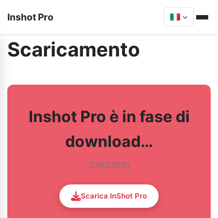
Inshot Pro
Scaricamento
Inshot Pro è in fase di
download…
2.162.1510
Scarica InShot Pro