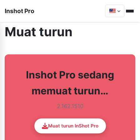
Inshot Pro
Muat turun
Inshot Pro sedang
memuat turun…
2.162.1510
Muat turun InShot Pro