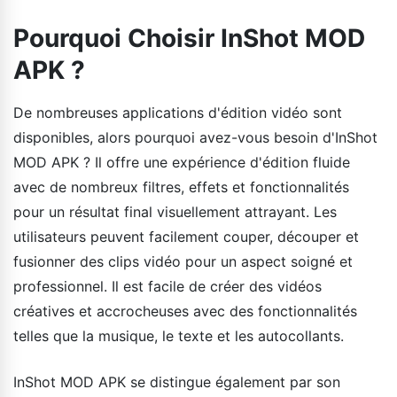
Pourquoi Choisir InShot MOD
APK ?
De nombreuses applications d'édition vidéo sont
disponibles, alors pourquoi avez-vous besoin d'InShot
MOD APK ? Il offre une expérience d'édition fluide
avec de nombreux filtres, effets et fonctionnalités
pour un résultat final visuellement attrayant. Les
utilisateurs peuvent facilement couper, découper et
fusionner des clips vidéo pour un aspect soigné et
professionnel. Il est facile de créer des vidéos
créatives et accrocheuses avec des fonctionnalités
telles que la musique, le texte et les autocollants.
InShot MOD APK se distingue également par son