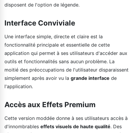
disposent de l'option de légende.
Interface Conviviale
Une interface simple, directe et claire est la
fonctionnalité principale et essentielle de cette
application qui permet à ses utilisateurs d'accéder aux
outils et fonctionnalités sans aucun problème. La
moitié des préoccupations de l'utilisateur disparaissent
simplement après avoir vu la
grande interface
de
l'application.
Accès aux Effets Premium
Cette version moddée donne à ses utilisateurs accès à
d'innombrables
effets visuels de haute qualité
. Des