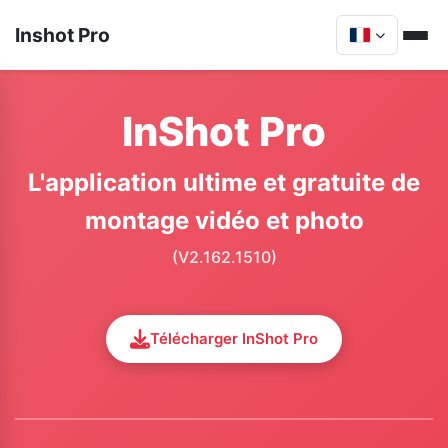
Inshot Pro
InShot Pro
L'application ultime et gratuite de
montage vidéo et photo
(V2.162.1510)
Télécharger InShot Pro