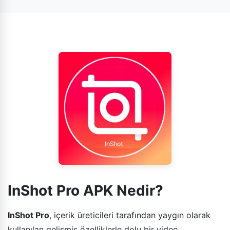
indirmelerine ve videolarının ses kalitesini iyileştirmelerine
olanak tanıyan gürültü azaltma özellikleri sunmaktadır.
InShot Pro APK Nedir?
InShot Pro
, içerik üreticileri tarafından yaygın olarak
kullanılan gelişmiş özelliklerle dolu bir video