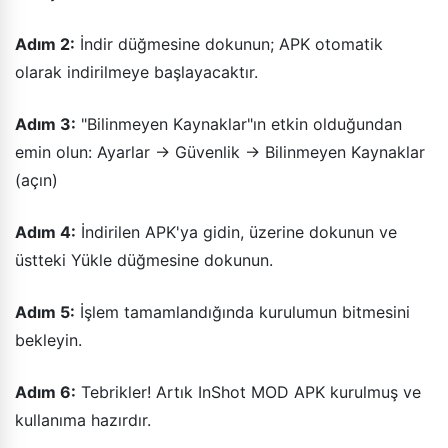
Adım 2:
İndir düğmesine dokunun; APK otomatik
olarak indirilmeye başlayacaktır.
Adım 3:
"Bilinmeyen Kaynaklar"ın etkin olduğundan
emin olun: Ayarlar → Güvenlik → Bilinmeyen Kaynaklar
(açın)
Adım 4:
İndirilen APK'ya gidin, üzerine dokunun ve
üstteki Yükle düğmesine dokunun.
Adım 5:
İşlem tamamlandığında kurulumun bitmesini
bekleyin.
Adım 6:
Tebrikler! Artık InShot MOD APK kurulmuş ve
kullanıma hazırdır.