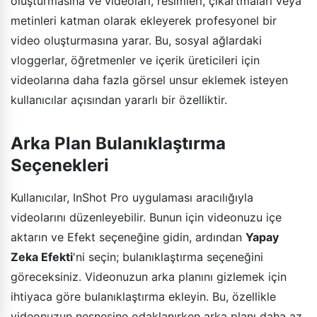
oluşturmasına ve videoları, resimleri, çıkartmaları veya
metinleri katman olarak ekleyerek profesyonel bir
video oluşturmasına yarar. Bu, sosyal ağlardaki
vloggerlar, öğretmenler ve içerik üreticileri için
videolarına daha fazla görsel unsur eklemek isteyen
kullanıcılar açısından yararlı bir özelliktir.
Arka Plan Bulanıklaştırma
Seçenekleri
Kullanıcılar, InShot Pro uygulaması aracılığıyla
videolarını düzenleyebilir. Bunun için videonuzu içe
aktarın ve Efekt seçeneğine gidin, ardından
Yapay
Zeka Efekti
'ni seçin; bulanıklaştırma seçeneğini
göreceksiniz. Videonuzun arka planını gizlemek için
ihtiyaca göre bulanıklaştırma ekleyin. Bu, özellikle
videonuzun nesnesine odaklanırken arka planı daha az