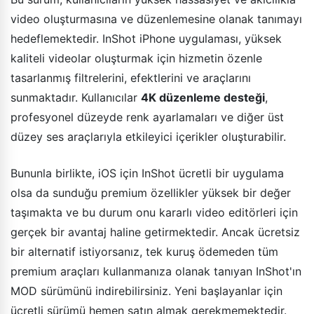
video oluşturmasına ve düzenlemesine olanak tanımayı
hedeflemektedir. InShot iPhone uygulaması, yüksek
kaliteli videolar oluşturmak için hizmetin özenle
tasarlanmış filtrelerini, efektlerini ve araçlarını
sunmaktadır. Kullanıcılar
4K düzenleme desteği
,
profesyonel düzeyde renk ayarlamaları ve diğer üst
düzey ses araçlarıyla etkileyici içerikler oluşturabilir.
Bununla birlikte, iOS için InShot ücretli bir uygulama
olsa da sunduğu premium özellikler yüksek bir değer
taşımakta ve bu durum onu kararlı video editörleri için
gerçek bir avantaj haline getirmektedir. Ancak ücretsiz
bir alternatif istiyorsanız, tek kuruş ödemeden tüm
premium araçları kullanmanıza olanak tanıyan InShot'ın
MOD sürümünü indirebilirsiniz. Yeni başlayanlar için
ücretli sürümü hemen satın almak gerekmemektedir.