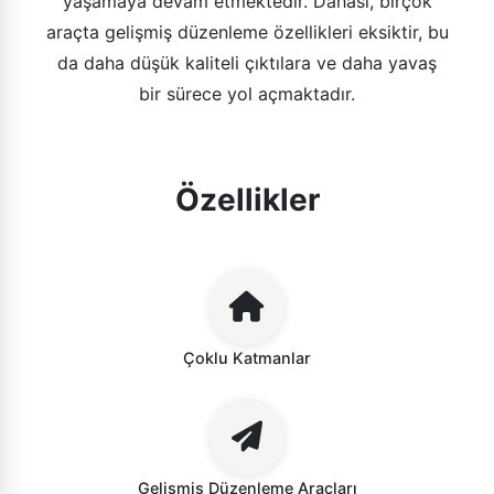
yaşamaya devam etmektedir. Dahası, birçok
araçta gelişmiş düzenleme özellikleri eksiktir, bu
da daha düşük kaliteli çıktılara ve daha yavaş
bir sürece yol açmaktadır.
Özellikler
Çoklu Katmanlar
Gelişmiş Düzenleme Araçları