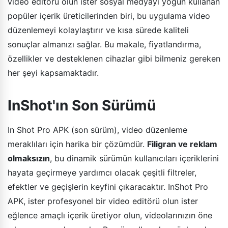
video editörü olun ister sosyal medyayı yoğun kullanan
popüler içerik üreticilerinden biri, bu uygulama video
düzenlemeyi kolaylaştırır ve kısa sürede kaliteli
sonuçlar almanızı sağlar. Bu makale, fiyatlandırma,
özellikler ve desteklenen cihazlar gibi bilmeniz gereken
her şeyi kapsamaktadır.
InShot'ın Son Sürümü
In Shot Pro APK (son sürüm), video düzenleme
meraklıları için harika bir çözümdür.
Filigran ve reklam
olmaksızın
, bu dinamik sürümün kullanıcıları içeriklerini
hayata geçirmeye yardımcı olacak çeşitli filtreler,
efektler ve geçişlerin keyfini çıkaracaktır. InShot Pro
APK, ister profesyonel bir video editörü olun ister
eğlence amaçlı içerik üretiyor olun, videolarınızın öne