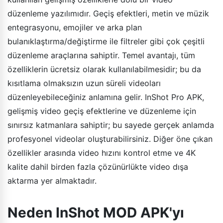
düzenleme yazılımıdır. Geçiş efektleri, metin ve müzik
entegrasyonu, emojiler ve arka plan
bulanıklaştırma/değiştirme ile filtreler gibi çok çeşitli
düzenleme araçlarına sahiptir. Temel avantajı, tüm
özelliklerin ücretsiz olarak kullanılabilmesidir; bu da
kısıtlama olmaksızın uzun süreli videoları
düzenleyebileceğiniz anlamına gelir. InShot Pro APK,
gelişmiş video geçiş efektlerine ve düzenleme için
sınırsız katmanlara sahiptir; bu sayede gerçek anlamda
profesyonel videolar oluşturabilirsiniz. Diğer öne çıkan
özellikler arasında video hızını kontrol etme ve 4K
kalite dahil birden fazla çözünürlükte video dışa
aktarma yer almaktadır.
Neden InShot MOD APK'yı