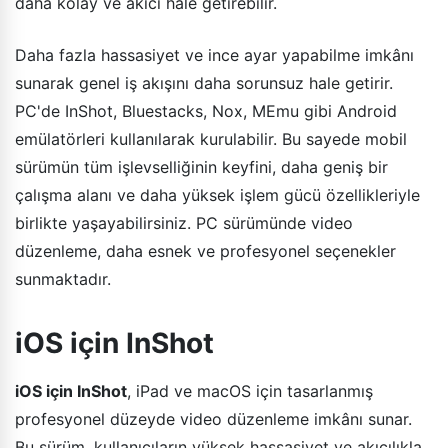
daha kolay ve akıcı hale getirebilir.
Daha fazla hassasiyet ve ince ayar yapabilme imkânı
sunarak genel iş akışını daha sorunsuz hale getirir.
PC'de InShot, Bluestacks, Nox, MEmu gibi Android
emülatörleri kullanılarak kurulabilir. Bu sayede mobil
sürümün tüm işlevselliğinin keyfini, daha geniş bir
çalışma alanı ve daha yüksek işlem gücü özellikleriyle
birlikte yaşayabilirsiniz. PC sürümünde video
düzenleme, daha esnek ve profesyonel seçenekler
sunmaktadır.
iOS için InShot
iOS için InShot
, iPad ve macOS için tasarlanmış
profesyonel düzeyde video düzenleme imkânı sunar.
Bu sürüm, kullanıcıların yüksek hassasiyet ve akıcılıkla