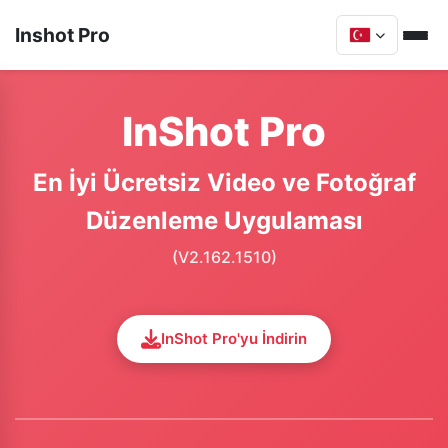
Inshot Pro
InShot Pro
En İyi Ücretsiz Video ve Fotoğraf
Düzenleme Uygulaması
(V2.162.1510)
InShot Pro'yu İndirin