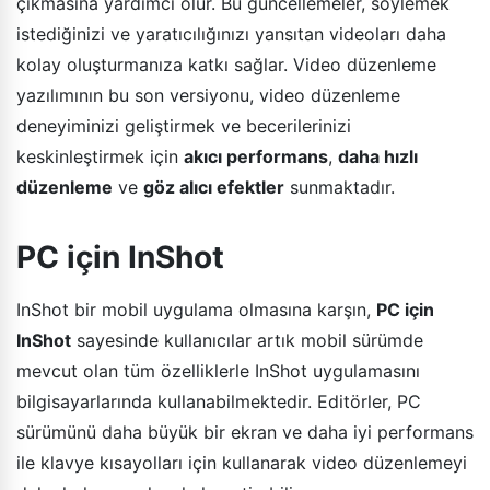
çıkmasına yardımcı olur. Bu güncellemeler, söylemek
istediğinizi ve yaratıcılığınızı yansıtan videoları daha
kolay oluşturmanıza katkı sağlar. Video düzenleme
yazılımının bu son versiyonu, video düzenleme
deneyiminizi geliştirmek ve becerilerinizi
keskinleştirmek için
akıcı performans
,
daha hızlı
düzenleme
ve
göz alıcı efektler
sunmaktadır.
PC için InShot
InShot bir mobil uygulama olmasına karşın,
PC için
InShot
sayesinde kullanıcılar artık mobil sürümde
mevcut olan tüm özelliklerle InShot uygulamasını
bilgisayarlarında kullanabilmektedir. Editörler, PC
sürümünü daha büyük bir ekran ve daha iyi performans
ile klavye kısayolları için kullanarak video düzenlemeyi