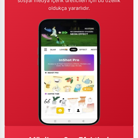
sosyal medya içerik üreticileri için bu özellik
oldukça yararlıdır.