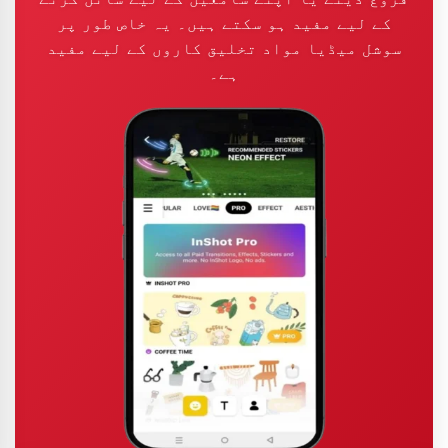
کے لیے مفید ہو سکتے ہیں۔ یہ خاص طور پر
سوشل میڈیا مواد تخلیق کاروں کے لیے مفید
ہے۔