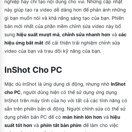
nghiệp hay chỉ tạo nội dung cho vui. Những cập nhật
này giúp tạo ra video dễ dàng hơn để phản ánh những
gì bạn muốn nói và khả năng sáng tạo của bạn. Phiên
bản mới nhất của phần mềm chỉnh sửa video này bổ
sung
hiệu suất mượt mà
,
chỉnh sửa nhanh hơn
và
các
hiệu ứng bắt mắt
để cải thiện trải nghiệm chỉnh sửa
video của bạn và trau dồi kỹ năng của bạn.
InShot Cho PC
Mặc dù InShot là ứng dụng di động, nhưng nhờ
InShot
cho PC
, người dùng hiện có thể sử dụng ứng dụng
InShot trên máy tính của họ với tất cả các tính năng có
sẵn trên phiên bản di động. Người chỉnh sửa có thể sử
dụng phiên bản PC để có
màn hình lớn hơn
và
hiệu
suất tốt hơn
và
phím tắt bàn phím
để làm cho việc