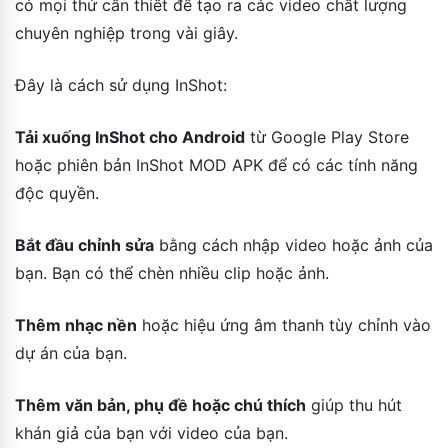
có mọi thứ cần thiết để tạo ra các video chất lượng
chuyên nghiệp trong vài giây.
Đây là cách sử dụng InShot:
Tải xuống InShot cho Android
từ Google Play Store
hoặc phiên bản InShot MOD APK để có các tính năng
độc quyền.
Bắt đầu chỉnh sửa
bằng cách nhập video hoặc ảnh của
bạn. Bạn có thể chèn nhiều clip hoặc ảnh.
Thêm nhạc nền
hoặc hiệu ứng âm thanh tùy chỉnh vào
dự án của bạn.
Thêm văn bản, phụ đề hoặc chú thích
giúp thu hút
khán giả của bạn với video của bạn.