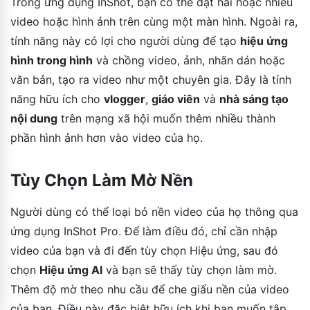
Trong ứng dụng InShot, bạn có thể đặt hai hoặc nhiều
video hoặc hình ảnh trên cùng một màn hình. Ngoài ra,
tính năng này có lợi cho người dùng để tạo
hiệu ứng
hình trong hình
và chồng video, ảnh, nhãn dán hoặc
văn bản, tạo ra video như một chuyên gia. Đây là tính
năng hữu ích cho
vlogger
,
giáo viên
và
nhà sáng tạo
nội dung
trên mạng xã hội muốn thêm nhiều thành
phần hình ảnh hơn vào video của họ.
Tùy Chọn Làm Mờ Nền
Người dùng có thể loại bỏ nền video của họ thông qua
ứng dụng InShot Pro. Để làm điều đó, chỉ cần nhập
video của bạn và đi đến tùy chọn Hiệu ứng, sau đó
chọn
Hiệu ứng AI
và bạn sẽ thấy tùy chọn làm mờ.
Thêm độ mờ theo nhu cầu để che giấu nền của video
của bạn. Điều này đặc biệt hữu ích khi bạn muốn tập