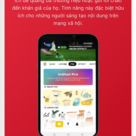
ích để quảng bá thương hiệu hoặc gửi lời chào
đến khán giả của họ. Tính năng này đặc biệt hữu
ích cho những người sáng tạo nội dung trên
mạng xã hội.