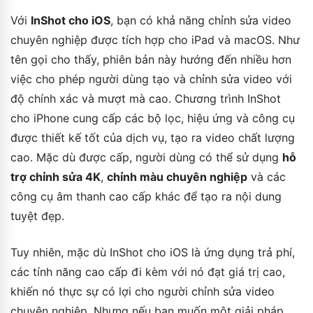
Với
InShot cho iOS
, bạn có khả năng chỉnh sửa video
chuyên nghiệp được tích hợp cho iPad và macOS. Như
tên gọi cho thấy, phiên bản này hướng đến nhiều hơn
việc cho phép người dùng tạo và chỉnh sửa video với
độ chính xác và mượt mà cao. Chương trình InShot
cho iPhone cung cấp các bộ lọc, hiệu ứng và công cụ
được thiết kế tốt của dịch vụ, tạo ra video chất lượng
cao. Mặc dù được cấp, người dùng có thể sử dụng
hỗ
trợ chỉnh sửa 4K
,
chỉnh màu chuyên nghiệp
và các
công cụ âm thanh cao cấp khác để tạo ra nội dung
tuyệt đẹp.
Tuy nhiên, mặc dù InShot cho iOS là ứng dụng trả phí,
các tính năng cao cấp đi kèm với nó đạt giá trị cao,
khiến nó thực sự có lợi cho người chỉnh sửa video
chuyên nghiệp. Nhưng nếu bạn muốn một giải pháp