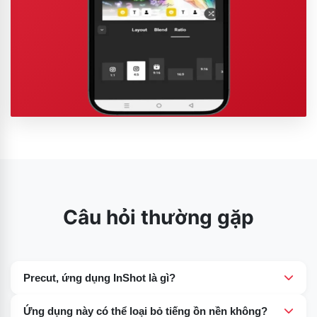
Câu hỏi thường gặp
Precut, ứng dụng InShot là gì?
InShot Precut là một công cụ mạnh mẽ cho phép bạn
Ứng dụng này có thể loại bỏ tiếng ồn nền không?