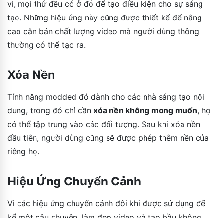
vi, mọi thứ đều có ở đó để tạo điều kiện cho sự sáng
tạo. Những hiệu ứng này cũng được thiết kế để nâng
cao căn bản chất lượng video mà người dùng thông
thường có thể tạo ra.
Xóa Nền
Tính năng modded đó dành cho các nhà sáng tạo nội
dung, trong đó chỉ cần
xóa nền không mong muốn
, họ
có thể tập trung vào các đối tượng. Sau khi xóa nền
đầu tiên, người dùng cũng sẽ được phép thêm nền của
riêng họ.
Hiệu Ứng Chuyển Cảnh
Vì các hiệu ứng chuyển cảnh đôi khi được sử dụng để
kể một câu chuyện, làm đẹp video và tạo bầu không