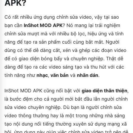
APK?
Có rất nhiều ứng dụng chỉnh sửa video, vậy tại sao
bạn cần
InShot MOD APK
? Nó mang lại trải nghiệm
chỉnh sửa mượt mà với nhiều bộ lọc, hiệu ứng và tính
năng để tạo ra sản phẩm cuối cùng bắt mắt. Người
dùng có thể dễ dàng cắt, xén và ghép các đoạn video
để có giao diện bóng bẩy và chuyên nghiệp. Thật dễ
dàng để tạo ra các video sáng tạo và thu hút với các
tính năng như
nhạc
,
văn bản
và
nhãn dán
.
InShot MOD APK cũng nổi bật với
giao diện thân thiện
,
là bước đệm cho cả người mới bắt đầu lẫn người chỉnh
sửa video chuyên nghiệp. Dù bạn là người chỉnh sửa
video thông thường hay là một trong những nhà sáng
tạo nội dung nổi tiếng thường xuyên sử dụng mạng xã
hội, ứng dụng này giúp việc chỉnh sửa video trở nên dễ