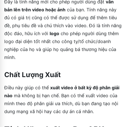
Đây là tính năng mới cho phép người dùng đặt
văn
bản lên trên video hoặc ảnh
của bạn. Tính năng này
đủ có giá trị cũng có thể được sử dụng để thêm tiêu
đề, phụ tiêu đề và chú thích vào video. Đó là tính năng
độc đáo, hữu ích với
logo
cho phép người dùng thêm
logo đại diện tốt nhất cho công ty/tổ chức/doanh
nghiệp của họ và giúp họ quảng bá thương hiệu của
mình.
Chất Lượng Xuất
Điều này giúp có thể
xuất video ở bất kỳ độ phân giải
nào
mà không bị hạn chế. Bạn có thể xuất video của
mình theo độ phân giải ưa thích, dù bạn đang tạo nội
dung mạng xã hội hay các dự án cá nhân.