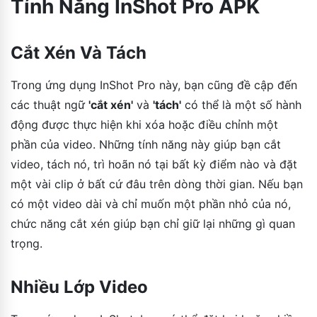
Tính Năng InShot Pro APK
Cắt Xén Và Tách
Trong ứng dụng InShot Pro này, bạn cũng đề cập đến
các thuật ngữ
'cắt xén'
và
'tách'
có thể là một số hành
động được thực hiện khi xóa hoặc điều chỉnh một
phần của video. Những tính năng này giúp bạn cắt
video, tách nó, trì hoãn nó tại bất kỳ điểm nào và đặt
một vài clip ở bất cứ đâu trên dòng thời gian. Nếu bạn
có một video dài và chỉ muốn một phần nhỏ của nó,
chức năng cắt xén giúp bạn chỉ giữ lại những gì quan
trọng.
Nhiều Lớp Video