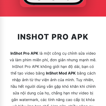
INSHOT PRO APK
InShot Pro APK
là một công cụ chỉnh sửa video
và làm phim miễn phí, đơn giản nhưng mạnh mẽ.
InShot Pro APK không giới hạn độ dài, bạn có
thể tạo video bằng
InShot Mod APK
bằng cách
nhập ảnh từ thư viện ảnh của mình. Tuy nhiên,
hầu hết người dùng vẫn gặp khó khăn khi chỉnh
sửa nội dung của họ, chẳng hạn như video bị
gắn watermark, các tính năng cao cấp bị khóa