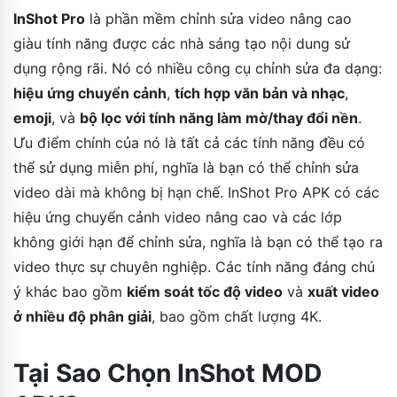
InShot Pro
là phần mềm chỉnh sửa video nâng cao
giàu tính năng được các nhà sáng tạo nội dung sử
dụng rộng rãi. Nó có nhiều công cụ chỉnh sửa đa dạng:
hiệu ứng chuyển cảnh
,
tích hợp văn bản và nhạc
,
emoji
, và
bộ lọc với tính năng làm mờ/thay đổi nền
.
Ưu điểm chính của nó là tất cả các tính năng đều có
thể sử dụng miễn phí, nghĩa là bạn có thể chỉnh sửa
video dài mà không bị hạn chế. InShot Pro APK có các
hiệu ứng chuyển cảnh video nâng cao và các lớp
không giới hạn để chỉnh sửa, nghĩa là bạn có thể tạo ra
video thực sự chuyên nghiệp. Các tính năng đáng chú
ý khác bao gồm
kiểm soát tốc độ video
và
xuất video
ở nhiều độ phân giải
, bao gồm chất lượng 4K.
Tại Sao Chọn InShot MOD