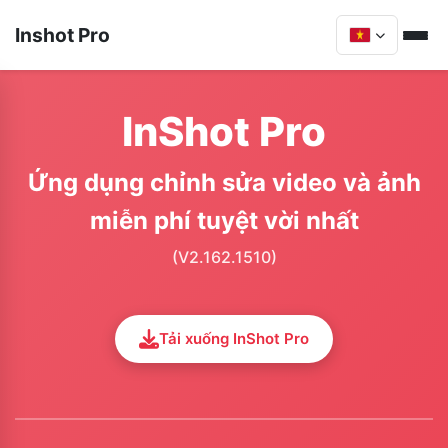
Inshot Pro
InShot Pro
Ứng dụng chỉnh sửa video và ảnh
miễn phí tuyệt vời nhất
(V2.162.1510)
Tải xuống InShot Pro