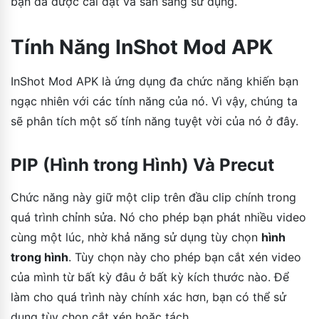
bạn đã được cài đặt và sẵn sàng sử dụng.
Tính Năng InShot Mod APK
InShot Mod APK là ứng dụng đa chức năng khiến bạn
ngạc nhiên với các tính năng của nó. Vì vậy, chúng ta
sẽ phân tích một số tính năng tuyệt vời của nó ở đây.
PIP (Hình trong Hình) Và Precut
Chức năng này giữ một clip trên đầu clip chính trong
quá trình chỉnh sửa. Nó cho phép bạn phát nhiều video
cùng một lúc, nhờ khả năng sử dụng tùy chọn
hình
trong hình
. Tùy chọn này cho phép bạn cắt xén video
của mình từ bất kỳ đâu ở bất kỳ kích thước nào. Để
làm cho quá trình này chính xác hơn, bạn có thể sử
dụng tùy chọn cắt xén hoặc tách.