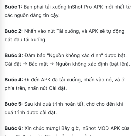
Bước 1:
Bạn phải tải xuống InShot Pro APK mới nhất từ
các nguồn đáng tin cậy.
Bước 2:
Nhấn vào nút Tải xuống, và APK sẽ tự động
bắt đầu tải xuống.
Bước 3:
Đảm bảo "Nguồn không xác định" được bật:
Cài đặt → Bảo mật → Nguồn không xác định (bật lên).
Bước 4:
Đi đến APK đã tải xuống, nhấn vào nó, và ở
phía trên, nhấn nút Cài đặt.
Bước 5:
Sau khi quá trình hoàn tất, chờ cho đến khi
quá trình được cài đặt.
Bước 6:
Xin chúc mừng! Bây giờ, InShot MOD APK của