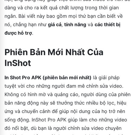
dàng và cho ra kết quả chất lượng trong thời gian
ngắn. Bài viết này bao gồm mọi thứ bạn cần biết về
nó, chẳng hạn như
giá cả
,
tính năng
và
các thiết bị
được hỗ trợ
.
Phiên Bản Mới Nhất Của
InShot
In Shot Pro APK (phiên bản mới nhất)
là giải pháp
tuyệt vời cho những người đam mê chỉnh sửa video.
Không có hình mờ và quảng cáo, người dùng của phiên
bản năng động này sẽ thưởng thức nhiều bộ lọc, hiệu
ứng và chuyển cảnh để giúp nội dung của họ trở nên
sống động. InShot Pro APK giúp làm cho những video
đó nổi bật, dù bạn là người chỉnh sửa video chuyên