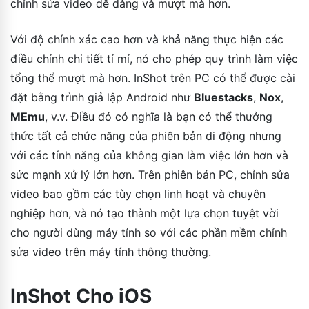
chỉnh sửa video dễ dàng và mượt mà hơn.
Với độ chính xác cao hơn và khả năng thực hiện các
điều chỉnh chi tiết tỉ mỉ, nó cho phép quy trình làm việc
tổng thể mượt mà hơn. InShot trên PC có thể được cài
đặt bằng trình giả lập Android như
Bluestacks
,
Nox
,
MEmu
, v.v. Điều đó có nghĩa là bạn có thể thưởng
thức tất cả chức năng của phiên bản di động nhưng
với các tính năng của không gian làm việc lớn hơn và
sức mạnh xử lý lớn hơn. Trên phiên bản PC, chỉnh sửa
video bao gồm các tùy chọn linh hoạt và chuyên
nghiệp hơn, và nó tạo thành một lựa chọn tuyệt vời
cho người dùng máy tính so với các phần mềm chỉnh
sửa video trên máy tính thông thường.
InShot Cho iOS