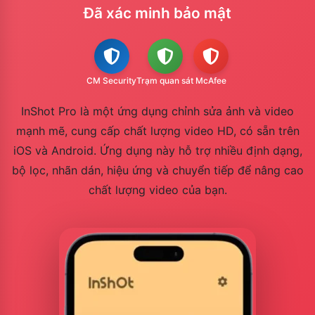
Đã xác minh bảo mật
CM Security
Trạm quan sát
McAfee
InShot Pro là một ứng dụng chỉnh sửa ảnh và video
mạnh mẽ, cung cấp chất lượng video HD, có sẵn trên
iOS và Android. Ứng dụng này hỗ trợ nhiều định dạng,
bộ lọc, nhãn dán, hiệu ứng và chuyển tiếp để nâng cao
chất lượng video của bạn.